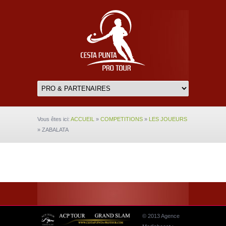
Vous êtes ici:
ACCUEIL
»
COMPETITIONS
»
LES JOUEURS
»
ZABALATA
© 2013 Agence